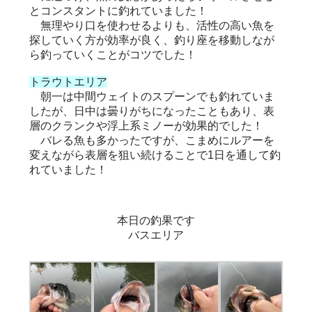
とコンスタントに釣れていました！
無理やり口を使わせるよりも、活性の高い魚を
探していく方が効率が良く、釣り座を移動しなが
ら釣っていくことがコツでした！
トラウトエリア
朝一は中間ウェイトのスプーンでも釣れていま
したが、日中は曇りがちになったこともあり、表
層のクランクや浮上系ミノーが効果的でした！
バレる魚も多かったですが、こまめにルアーを
変えながら表層を狙い続けることで1日を通して釣
れていました！
本日の釣果です
バスエリア