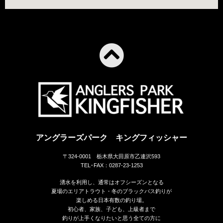
アングラーズパーク キングフィッシャー
〒324-0001 栃木県大田原市乙連沢593
TEL･FAX：0287-23-1253
湧水を利用し、通常はオフシーズンとなる
夏場のエリアトラウト・冬のブラックバス釣りが
楽しめる日本有数の釣り場。
初心者、家族、子ども、上級者まで
釣りが上手くなりたいと思う全ての方に