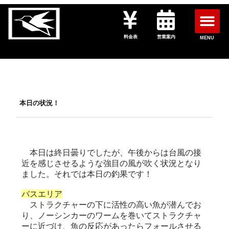
料金表
営業案内
MENU
本日の状況！
本日は終日曇りでしたが、午後からは台風の接
近を感じさせるような強目の風が吹く状況となり
ました。それでは本日の釣果です！
バスエリア
ストラクチャーの下に活性の高い魚が潜んでお
り、ノーシンカーのワームを巻いてストラクチャ
ーに近づけ、魚の反応があったらフォールさせる