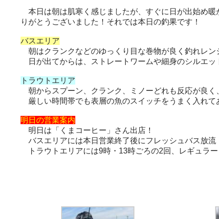
本日は朝は肌寒く感じましたが、すぐに日が出始め暖か
りがとうございました！それでは本日の釣果です！
バスエリア
朝はクランクなどのゆっくり目な巻物が良く釣れレン
日が出てからは、ストレートワームや細身のシルエッ
トラウトエリア
朝からスプーン、クランク、ミノーどれも反応が良く
厳しい時間帯でも表層の魚のスイッチをうまく入れて
明日の営業案内
明日は「くまコーヒー」さん出店！
バスエリアには本日営業終了後にフレッシュバス放流
トラウトエリアには9時・13時ごろの2回、レギュラ