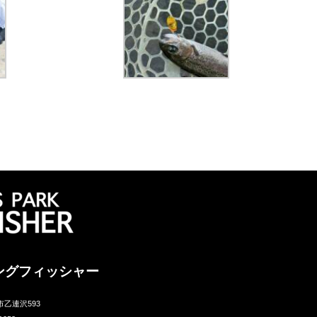
ングフィッシャー
市乙連沢593