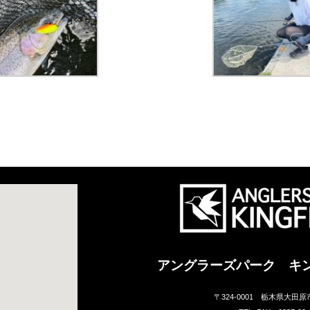
アングラーズパーク キ
〒324-0001 栃木県大田原