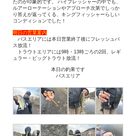
たのが印象的です。 ハイプレッシャーの中でも、
ルアーローテーションやアプローチ次第でしっか
り答えが返ってくる、キングフィッシャーらしい
コンディションでした！
明日の営業案内
バスエリアには本日営業終了後にフレッシュバ
ス放流！
トラウトエリアには9時・13時ごろの2回、レギ
ュラー・ビッグトラウト放流！
本日の釣果です
バスエリア