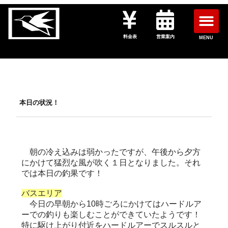
料金表
営業案内
MENU
本日の状況！
朝の冷え込みは弱かったですが、午後から夕方
にかけて猛烈な風が吹く１日となりました。それ
では本日の釣果です！
バスエリア
今日の早朝から10時ごろにかけてはハードルア
ーでの釣りも楽しむことができていたようです！
特に駆け上がり付近をハードルアーでスルスルと