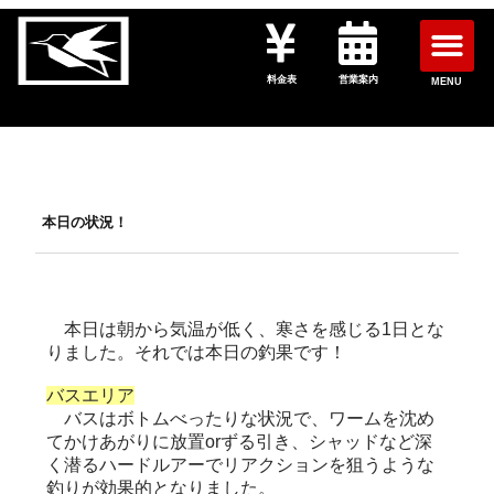
料金表
営業案内
MENU
本日の状況！
本日は朝から気温が低く、寒さを感じる1日とな
りました。それでは本日の釣果です！
バスエリア
バスはボトムべったりな状況で、ワームを沈め
てかけあがりに放置orずる引き、シャッドなど深
く潜るハードルアーでリアクションを狙うような
釣りが効果的となりました。