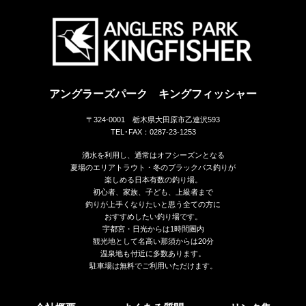
アングラーズパーク キングフィッシャー
〒324-0001 栃木県大田原市乙連沢593
TEL･FAX：0287-23-1253
湧水を利用し、通常はオフシーズンとなる
夏場のエリアトラウト・冬のブラックバス釣りが
楽しめる日本有数の釣り場。
初心者、家族、子ども、上級者まで
釣りが上手くなりたいと思う全ての方に
おすすめしたい釣り場です。
宇都宮・日光からは1時間圏内
観光地として名高い那須からは20分
温泉地も付近に多数あります。
駐車場は無料でご利用いただけます。