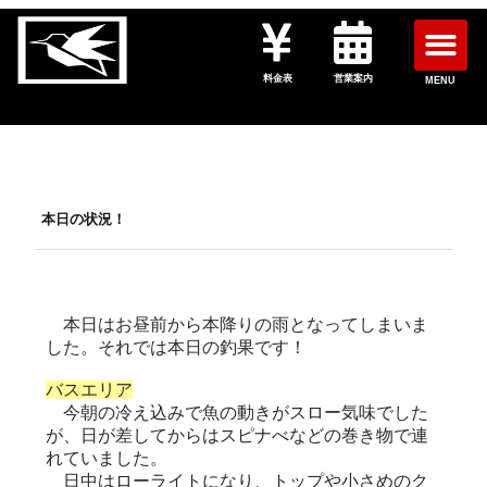
料金表
営業案内
MENU
本日の状況！
本日はお昼前から本降りの雨となってしまいま
した。それでは本日の釣果です！
バスエリア
今朝の冷え込みで魚の動きがスロー気味でした
が、日が差してからはスピナべなどの巻き物で連
れていました。
日中はローライトになり、トップや小さめのク