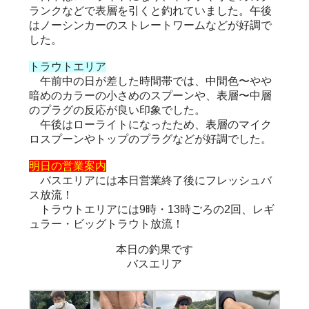
ランクなどで表層を引くと釣れていました。午後
はノーシンカーのストレートワームなどが好調で
した。
トラウトエリア
午前中の日が差した時間帯では、中間色〜やや
暗めのカラーの小さめのスプーンや、表層〜中層
のプラグの反応が良い印象でした。
午後はローライトになったため、表層のマイク
ロスプーンやトップのプラグなどが好調でした。
明日の営業案内
バスエリアには本日営業終了後にフレッシュバ
ス放流！
トラウトエリアには9時・13時ごろの2回、レギ
ュラー・ビッグトラウト放流！
本日の釣果です
バスエリア