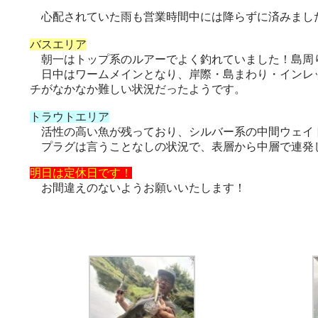
心配されていた雨も営業時間中には降らずに済みまし
バスエリア
朝一はトップ系のルアーでよく釣れていました！島周
日中はワームメインとなり、岸際・島まわり・インレッ
チがなかなか難しい状況だったようです。
トラウトエリア
活性の高い魚が残っており、シルバー系の中間ウェイ
プラグは言うことなしの状況で、表層から中層で連発
明日は定休日です！
お間違えのないようお願いいたします！