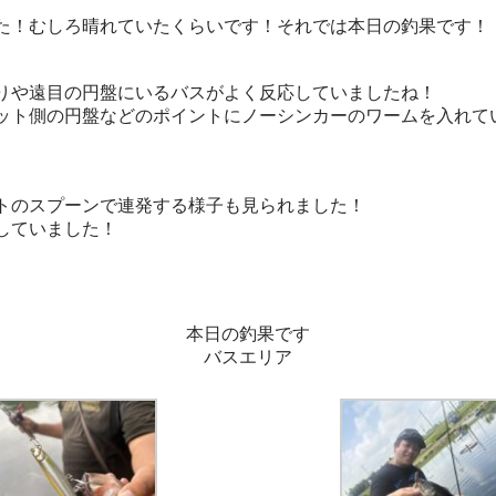
た！むしろ晴れていたくらいです！それでは本日の釣果です！
りや遠目の円盤にいるバスがよく反応していましたね！
ト側の円盤などのポイントにノーシンカーのワームを入れて
トのスプーンで連発する様子も見られました！
していました！
本日の釣果です
バスエリア