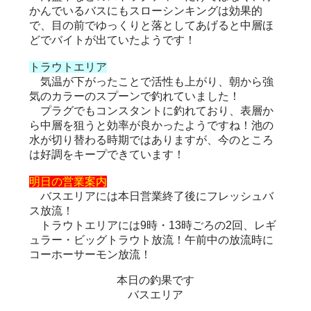
かんでいるバスにもスローシンキングは効果的
で、目の前でゆっくりと落としてあげると中層ほ
どでバイトが出ていたようです！
トラウトエリア
気温が下がったことで活性も上がり、朝から強
気のカラーのスプーンで釣れていました！
プラグでもコンスタントに釣れており、表層か
ら中層を狙うと効率が良かったようですね！池の
水が切り替わる時期ではありますが、今のところ
は好調をキープできています！
明日の営業案内
バスエリアには本日営業終了後にフレッシュバ
ス放流！
トラウトエリアには9時・13時ごろの2回、レギ
ュラー・ビッグトラウト放流！午前中の放流時に
コーホーサーモン放流！
本日の釣果です
バスエリア