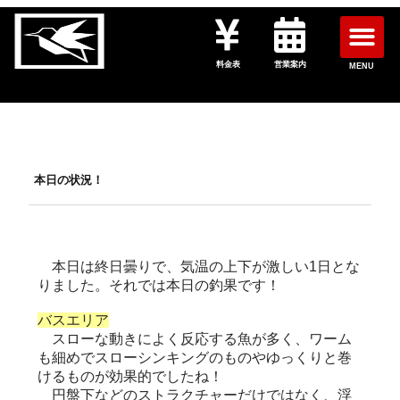
料金表
営業案内
MENU
本日の状況！
本日は終日曇りで、気温の上下が激しい1日とな
りました。それでは本日の釣果です！
バスエリア
スローな動きによく反応する魚が多く、ワーム
も細めでスローシンキングのものやゆっくりと巻
けるものが効果的でしたね！
円盤下などのストラクチャーだけではなく、浮