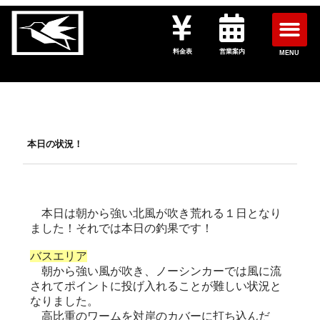
料金表
営業案内
MENU
本日の状況！
本日は朝から強い北風が吹き荒れる１日となり
ました！それでは本日の釣果です！
バスエリア
朝から強い風が吹き、ノーシンカーでは風に流
されてポイントに投げ入れることが難しい状況と
なりました。
高比重のワームを対岸のカバーに打ち込んだ