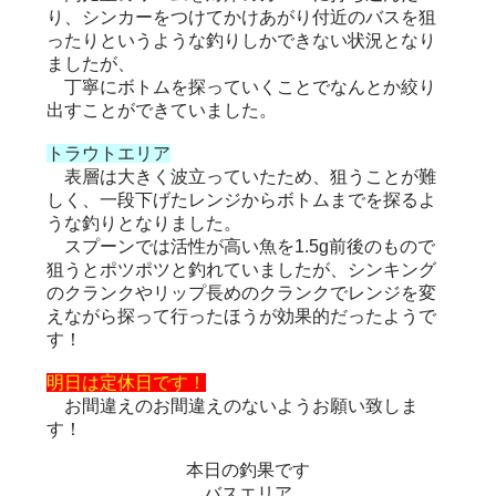
り、シンカーをつけてかけあがり付近のバスを狙
ったりというような釣りしかできない状況となり
ましたが、
丁寧にボトムを探っていくことでなんとか絞り
出すことができていました。
トラウトエリア
表層は大きく波立っていたため、狙うことが難
しく、一段下げたレンジからボトムまでを探るよ
うな釣りとなりました。
スプーンでは活性が高い魚を1.5g前後のもので
狙うとポツポツと釣れていましたが、シンキング
のクランクやリップ長めのクランクでレンジを変
えながら探って行ったほうが効果的だったようで
す！
明日は定休日です！
お間違えのお間違えのないようお願い致しま
す！
本日の釣果です
バスエリア