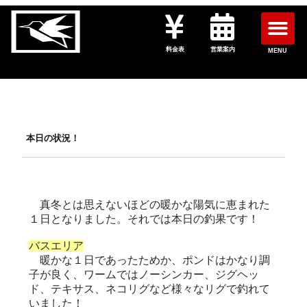
料金表
営業案内
MENU
本日の状況！
真冬とは思えないほどの暖かな陽気に恵まれた
１日となりました。それでは本日の釣果です！
バスエリア
暖かな１日であったためか、ポンドはかなり調
子が良く、ワームではノーシンカー、ジグヘッ
ド、テキサス、ネコリグなど様々なリグで釣れて
いました！