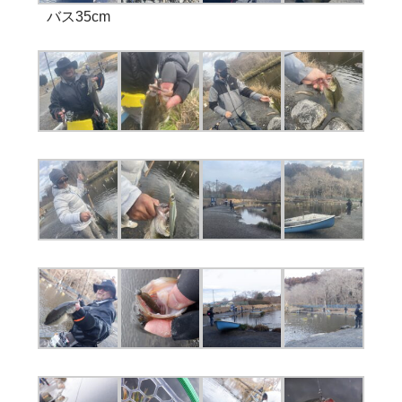
バス35cm