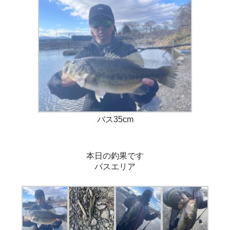
バス35cm
本日の釣果です
バスエリア