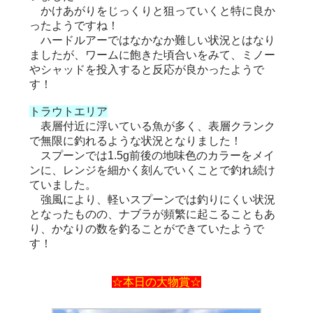
かけあがりをじっくりと狙っていくと特に良か
ったようですね！
ハードルアーではなかなか難しい状況とはなり
ましたが、ワームに飽きた頃合いをみて、ミノー
やシャッドを投入すると反応が良かったようで
す！
トラウトエリア
表層付近に浮いている魚が多く、表層クランク
で無限に釣れるような状況となりました！
スプーンでは1.5g前後の地味色のカラーをメイ
ンに、レンジを細かく刻んでいくことで釣れ続け
ていました。
強風により、軽いスプーンでは釣りにくい状況
となったものの、ナブラが頻繁に起こることもあ
り、かなりの数を釣ることができていたようで
す！
☆本日の大物賞☆