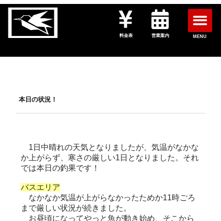
料金表
営業案内
MENU
本日の状況！
1日中晴れの天気となりましたが、気温がなかな
か上がらず、寒さの厳しい1日となりました。それ
では本日の釣果です！
バスエリア
なかなか気温が上がらなかったためか11時ごろ
まで厳しい状況が続きました。
お昼頃になってやっと魚が動き始め、そこから