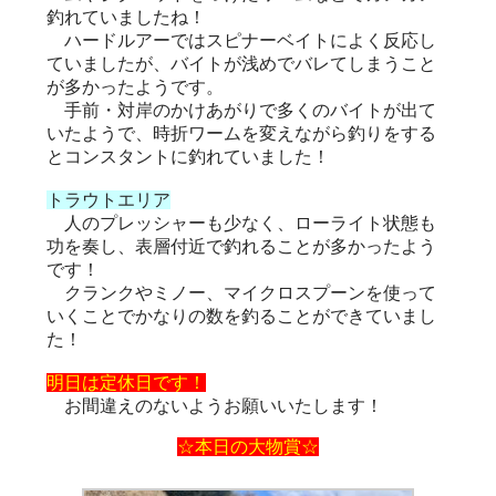
釣れていましたね！
ハードルアーではスピナーベイトによく反応し
ていましたが、バイトが浅めでバレてしまうこと
が多かったようです。
手前・対岸のかけあがりで多くのバイトが出て
いたようで、時折ワームを変えながら釣りをする
とコンスタントに釣れていました！
トラウトエリア
人のプレッシャーも少なく、ローライト状態も
功を奏し、表層付近で釣れることが多かったよう
です！
クランクやミノー、マイクロスプーンを使って
いくことでかなりの数を釣ることができていまし
た！
明日は定休日です！
お間違えのないようお願いいたします！
☆本日の大物賞☆