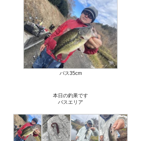
バス35cm
本日の釣果です
バスエリア