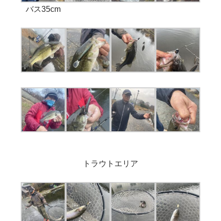
バス35cm
トラウトエリア