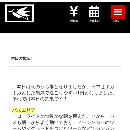
料金表
営業案内
MENU
本日の状況！
本日は朝のうち雨となりましたが。日中はポカ
ポカとした陽気で過ごしやすい1日となりました。
それでは本日の釣果です！
バスエリア
ローライトかつ暖かな朝を迎えたことから、バ
スも朝一からよく動いており、ノーシンカーのワ
ームやジグヘッドをつけたワームなどでガンガン