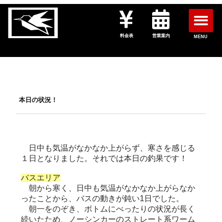
料金表
営業案内
MENU
本日の状況！
日中も気温がなかなか上がらず、寒さを感じる
１日となりました。それでは本日の釣果です！
バスエリア
朝から寒く、日中も気温がなかなか上がらなか
ったことから、バスの動きが鈍い1日でした。
朝一をのぞき、ボトムにべったりの状況が長く
続いたため、ノーシンカーのストレート系ワーム