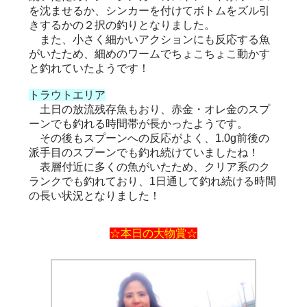
を沈ませるか、シンカーを付けてボトムをズル引
きするかの２択の釣りとなりました。
また、小さく細かいアクションにも反応する魚
がいたため、細めのワームでちょこちょこ動かす
と釣れていたようです！
トラウトエリア
土日の放流残存魚もおり、赤金・オレ金のスプ
ーンでも釣れる時間帯が長かったようです。
その後もスプーンへの反応がよく、1.0g前後の
派手目のスプーンでも釣れ続けていましたね！
表層付近に多くの魚がいたため、クリア系のク
ランクでも釣れており、1日通して釣れ続ける時間
の長い状況となりました！
☆本日の大物賞☆