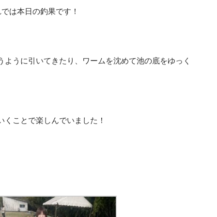
れでは本日の釣果です！
うように引いてきたり、ワームを沈めて池の底をゆっく
いくことで楽しんでいました！