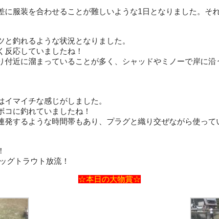
に服装を合わせることが難しいような1日となりました。そ
ツと釣れるような状況となりました。
く反応していましたね！
付近に溜まっていることが多く、シャッドやミノーで岸に沿
はイマイチな感じがしました。
ボコに釣れていましたね！
連発するような時間帯もあり、プラグと織り交ぜながら使って
！
ビッグトラウト放流！
☆本日の大物賞☆