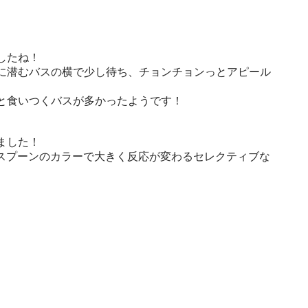
。
したね！
に潜むバスの横で少し待ち、チョンチョンっとアピール
ると食いつくバスが多かったようです！
ました！
スプーンのカラーで大きく反応が変わるセレクティブな