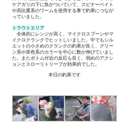
ケアガリの下に魚がついていて、スピナーベイト
や高比重系のワームを使用する事で釣果につなが
っていました。
トラウトエリア
全体的にレンジが高く、マイクロスプーンやマ
イクロクランクでヒットしいました。中でもシル
エットの小さめのクランクの釣果が良く、グリー
ン系や茶色系のカラーを中心に数が伸びていまし
た。またボトム付近の反応も良く、弱めのアクシ
ョンとスローリトリーブが効果的でした。
本日の釣果です