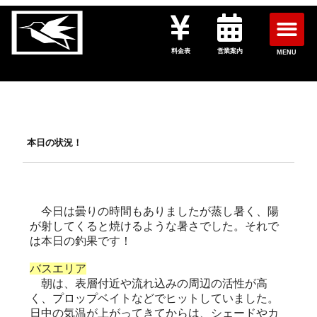
料金表
営業案内
MENU
本日の状況！
今日は曇りの時間もありましたが蒸し暑く、陽
が射してくると焼けるような暑さでした。それで
は本日の釣果です！
バスエリア
朝は、表層付近や流れ込みの周辺の活性が高
く、プロップベイトなどでヒットしていました。
日中の気温が上がってきてからは、シェードやカ