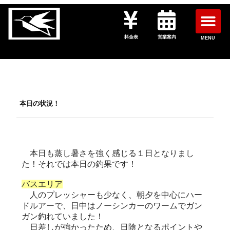
料金表
営業案内
MENU
本日の状況！
本日も蒸し暑さを強く感じる１日となりまし
た！それでは本日の釣果です！
バスエリア
人のプレッシャーも少なく、朝夕を中心にハー
ドルアーで、日中はノーシンカーのワームでガン
ガン釣れていました！
日差しが強かったため、日陰となるポイントや