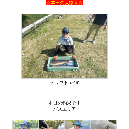
☆本日の大物賞☆
トラウト53cm
本日の釣果です
バスエリア