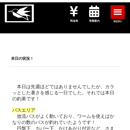
料金表
営業案内
MENU
本日の状況！
本日は先週ほどではありませんでしたが、カラ
ッとした暑さを感じる一日でした。それでは本日
の釣果です！
バスエリア
放流バスがよく動いており、ワームを使えばか
なりの数のバスが釣れていたようです！
円盤下、カバー下、かけあがり付近など、さま