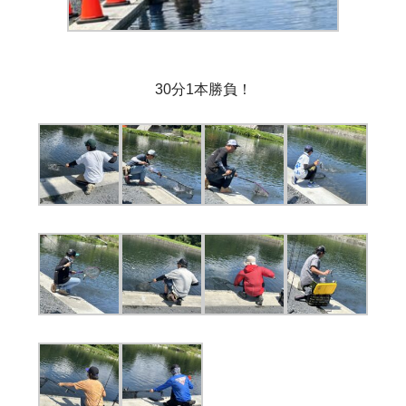
30分1本勝負！