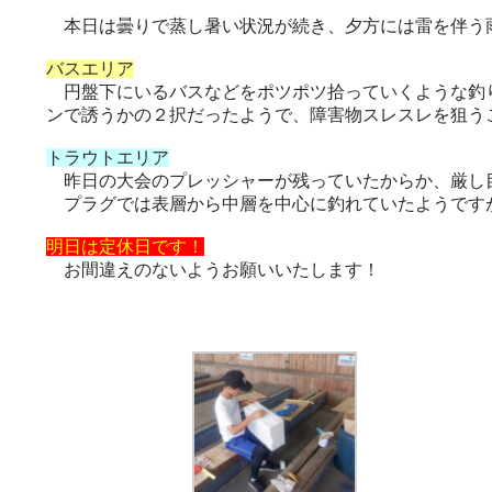
本日は曇りで蒸し暑い状況が続き、夕方には雷を伴う雨
バスエリア
円盤下にいるバスなどをポツポツ拾っていくような釣り
ンで誘うかの２択だったようで、障害物スレスレを狙
トラウトエリア
昨日の大会のプレッシャーが残っていたからか、厳し
プラグでは表層から中層を中心に釣れていたようですが
明日は定休日です！
お間違えのないようお願いいたします！