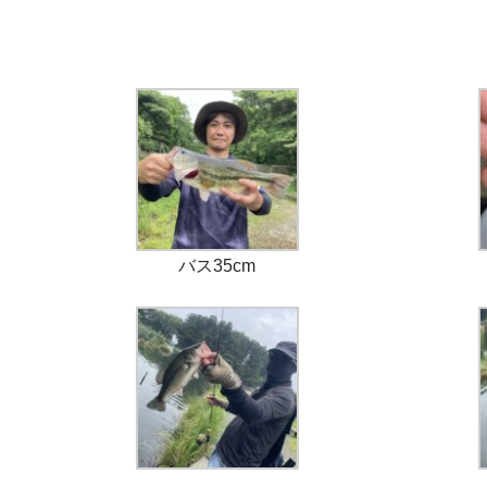
バス35cm