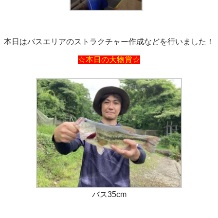
本日はバスエリアのストラクチャー作成などを行いました！
☆本日の大物賞☆
バス35cm