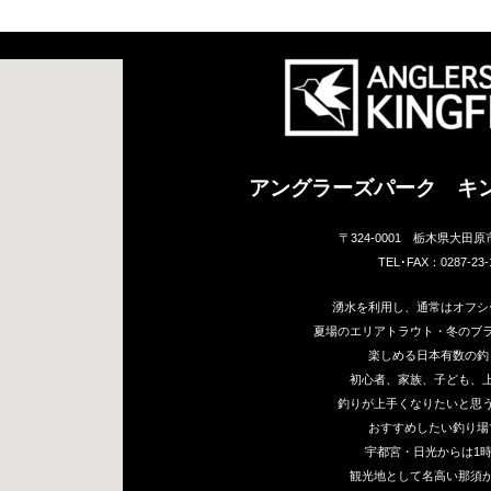
アングラーズパーク キ
〒324-0001 栃木県大田原
TEL･FAX：0287-23-
湧水を利用し、通常はオフシ
夏場のエリアトラウト・冬のブ
楽しめる日本有数の釣
初心者、家族、子ども、
釣りが上手くなりたいと思
おすすめしたい釣り場
宇都宮・日光からは1
観光地として名高い那須か