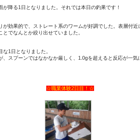
が降る1日となりました。それでは本日の釣果です！
が効果的で、ストレート系のワームが好調でした。表層付近
うことでなんとか絞り出せていました。
目な1日となりました。
、スプーンではなかなか厳しく、1.0gを超えると反応が一気
☆職業体験2日目！☆