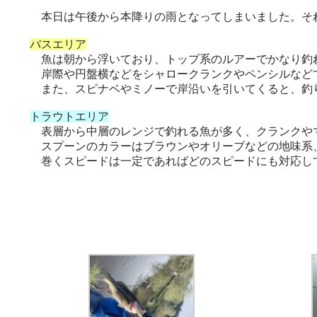
本日は午後から本降りの雨となってしまいました。そ
バスエリア
魚は朝から浮いており、トップ系のルアーでかなり釣
岸際や円盤横などをシャロークランクやペンシルなど
また、スピナベやミノーで岸沿いを引いてくると、釣
トラウトエリア
表層から中層のレンジで釣れる魚が多く、クランクや
スプーンのカラーはブラウンやオリーブなどの地味系
巻くスピードは一定であればどのスピードにも対応し