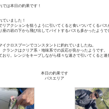
れでは本日の釣果です！
れていました！
でリアクションを狙うように引いてくると食いついてくるバス
り座の岩の下から飛び出してバイトするバスも多かったようで
マイクロスプーンでコンスタントに釣れていましたね。
、クランクはクリア系・地味系での反応が良かったようです。
ており。レンジをキープしながら様々な速さで引いてくると連
本日の釣果です
バスエリア