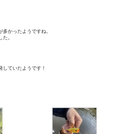
が多かったようですね。
した。
発していたようです！