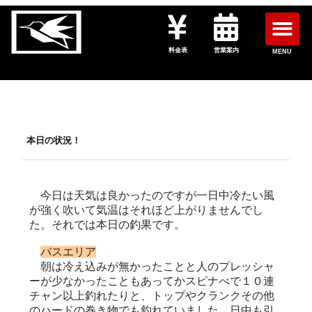
料金表
営業案内
MENU
本日の状況！
今日は天気は良かったのですが一日中冷たい風
が強く吹いて気温はそれほど上がりませんでし
た。それでは本日の釣果です。
バスエリア
朝は冷え込みが無かったことと人のプレッシャ
ーが少なかったこともあってかスピナべで１０連
チャン以上釣れたりと、トップやクランクその他
のハードの巻き物でも釣れていました。日中も引