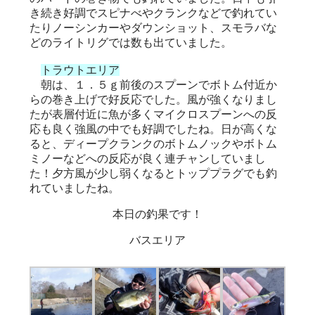
き続き好調でスピナべやクランクなどで釣れてい
たりノーシンカーやダウンショット、スモラバな
どのライトリグでは数も出ていました。
トラウトエリア
朝は、１．５ｇ前後のスプーンでボトム付近か
らの巻き上げで好反応でした。風が強くなりまし
たが表層付近に魚が多くマイクロスプーンへの反
応も良く強風の中でも好調でしたね。日が高くな
ると、ディープクランクのボトムノックやボトム
ミノーなどへの反応が良く連チャンしていまし
た！夕方風が少し弱くなるとトッププラグでも釣
れていましたね。
本日の釣果です！
バスエリア