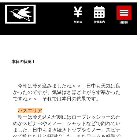
料金表
営業案内
MENU
本日の状況！
今朝は冷え込みましたね＞＜ 日中も天気は良
かったのですが、気温はさほど上がらず寒かった
ですね＞＜ それでは本日の釣果です。
バスエリア
朝一は冷え込んだ割にはロープレッシャーのた
めかスピナべやミノー、シャッドなどで釣れてい
ました。日中も引き続きトップやミノー、スピナ
べで釣れたりと好調でした。またワームも好調で