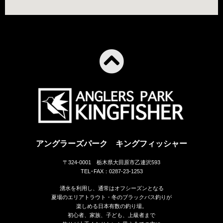
アングラーズパーク キングフィッシャー
〒324-0001 栃木県大田原市乙連沢593
TEL･FAX：0287-23-1253
湧水を利用し、通常はオフシーズンとなる
夏場のエリアトラウト・冬のブラックバス釣りが
楽しめる日本有数の釣り場。
初心者、家族、子ども、上級者まで