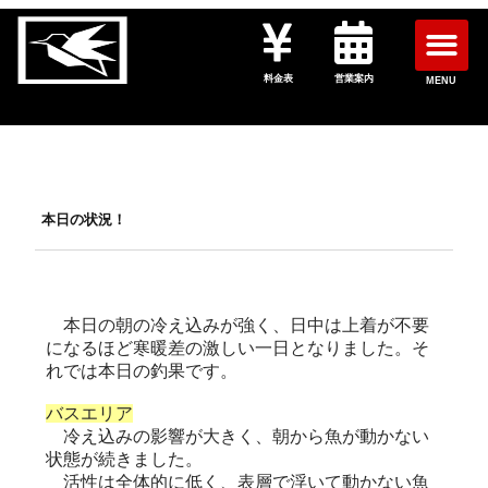
料金表
営業案内
MENU
本日の状況！
本日の朝の冷え込みが強く、日中は上着が不要
になるほど寒暖差の激しい一日となりました。そ
れでは本日の釣果です。
バスエリア
冷え込みの影響が大きく、朝から魚が動かない
状態が続きました。
活性は全体的に低く、表層で浮いて動かない魚