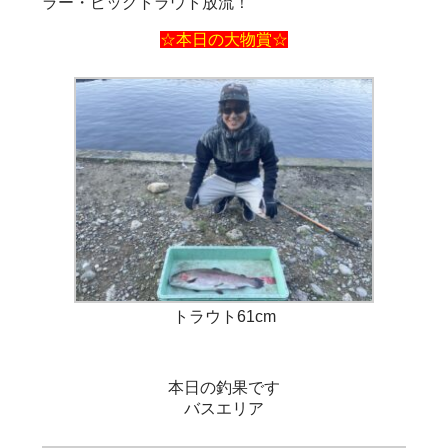
ラー・ビッグトラウト放流！
☆本日の大物賞☆
トラウト61cm
本日の釣果です
バスエリア