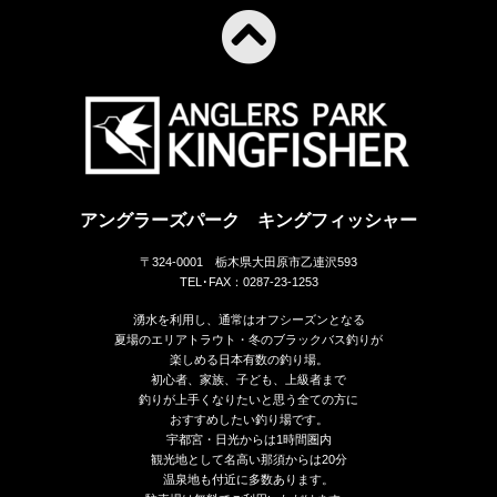
アングラーズパーク キングフィッシャー
〒324-0001 栃木県大田原市乙連沢593
TEL･FAX：0287-23-1253
湧水を利用し、通常はオフシーズンとなる
夏場のエリアトラウト・冬のブラックバス釣りが
楽しめる日本有数の釣り場。
初心者、家族、子ども、上級者まで
釣りが上手くなりたいと思う全ての方に
おすすめしたい釣り場です。
宇都宮・日光からは1時間圏内
観光地として名高い那須からは20分
温泉地も付近に多数あります。