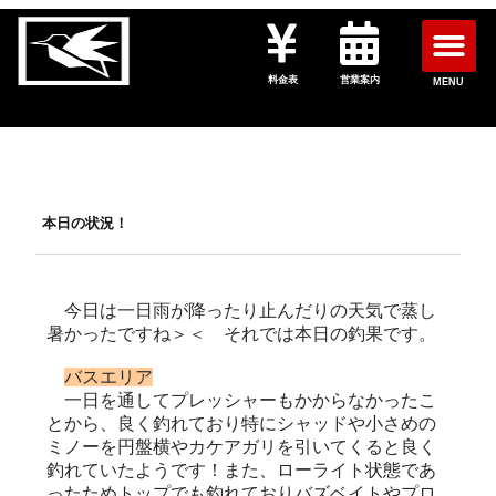
料金表
営業案内
MENU
本日の状況！
今日は一日雨が降ったり止んだりの天気で蒸し
暑かったですね＞＜ それでは本日の釣果です。
バスエリア
一日を通してプレッシャーもかからなかったこ
とから、良く釣れており特にシャッドや小さめの
ミノーを円盤横やカケアガリを引いてくると良く
釣れていたようです！また、ローライト状態であ
ったためトップでも釣れておりバズベイトやプロ