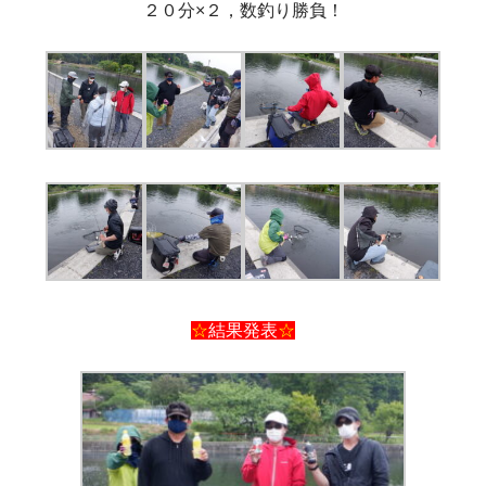
２０分×２，数釣り勝負！
☆
結果発表
☆