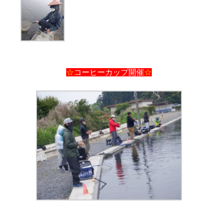
☆
コーヒーカップ開催
☆