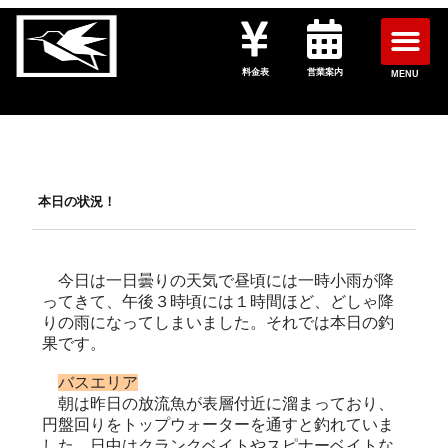
料金表
営業案内
MENU
本日の状況！
今日は一日曇りの天気で昼頃には一時小雨が降
ってきて、午後３時頃には１時間ほど、どしゃ降
りの雨になってしまいました。それでは本日の釣
果です。
バスエリア
朝は昨日の放流魚が表層付近に溜まっており、
円盤回りをトップウォーターを通すと釣れていま
した。日中はクランクベイトやスピナーベイトな