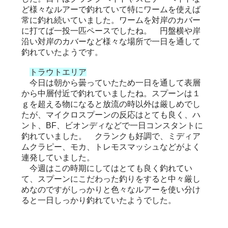
ど様々なルアーで釣れていて特にワームを使えば
常に釣れ続いていました。ワームを対岸のカバー
に打てば一投一匹ペースでしたね。 円盤横や岸
沿い対岸のカバーなど様々な場所で一日を通して
釣れていたようです。
トラウトエリア
今日は朝から曇っていたため一日を通して表層
から中層付近で釣れていましたね。スプーンは１
ｇを超える物になると放流の時以外は厳しめでし
たが、マイクロスプーンの反応はとても良く、ハ
ント、BF、ビオンディなどで一日コンスタントに
釣れていました。 クランクも好調で、ミディア
ムクラピー、モカ、トレモスマッシュなどがよく
連発していました。
今週はこの時期にしてはとても良く釣れてい
て、スプーンにこだわった釣りをすると中々厳し
めなのですがしっかりと色々なルアーを使い分け
ると一日しっかり釣れていたようでした。