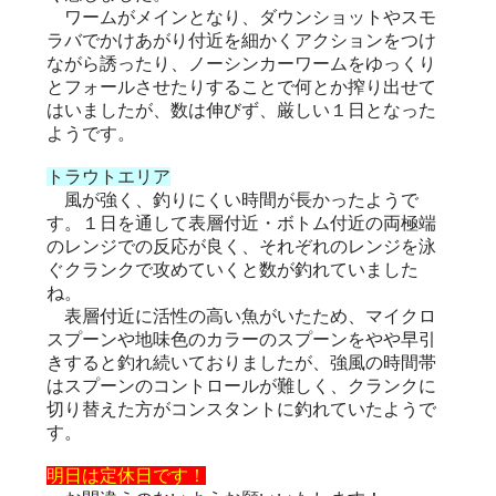
ワームがメインとなり、ダウンショットやスモ
ラバでかけあがり付近を細かくアクションをつけ
ながら誘ったり、ノーシンカーワームをゆっくり
とフォールさせたりすることで何とか搾り出せて
はいましたが、数は伸びず、厳しい１日となった
ようです。
トラウトエリア
風が強く、釣りにくい時間が長かったようで
す。１日を通して表層付近・ボトム付近の両極端
のレンジでの反応が良く、それぞれのレンジを泳
ぐクランクで攻めていくと数が釣れていました
ね。
表層付近に活性の高い魚がいたため、マイクロ
スプーンや地味色のカラーのスプーンをやや早引
きすると釣れ続いておりましたが、強風の時間帯
はスプーンのコントロールが難しく、クランクに
切り替えた方がコンスタントに釣れていたようで
す。
明日は定休日です！