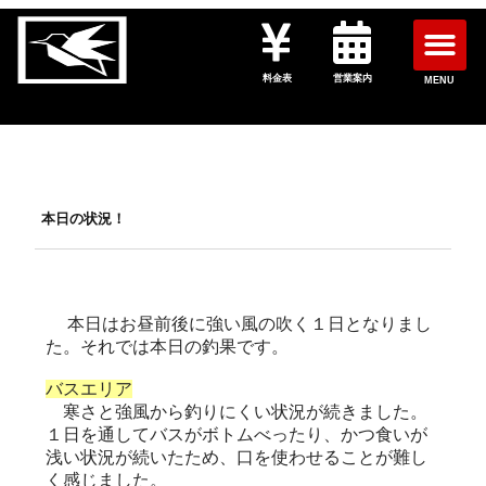
料金表
営業案内
MENU
本日の状況！
本日はお昼前後に強い風の吹く１日となりまし
た。それでは本日の釣果です。
バスエリア
寒さと強風から釣りにくい状況が続きました。
１日を通してバスがボトムべったり、かつ食いが
浅い状況が続いたため、口を使わせることが難し
く感じました。