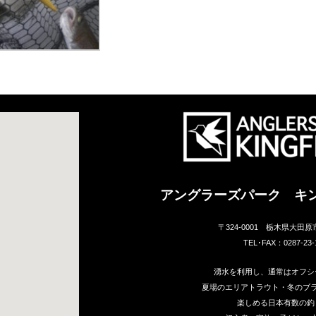
アングラーズパーク キ
〒324-0001 栃木県大田原
TEL･FAX：0287-23-
湧水を利用し、通常はオフシ
夏場のエリアトラウト・冬のブ
楽しめる日本有数の釣