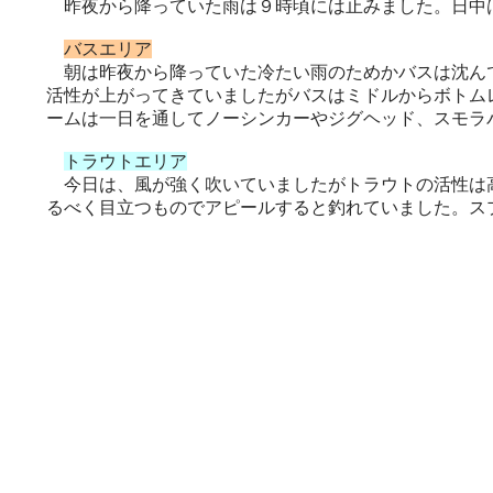
昨夜から降っていた雨は９時頃には止みました。日中
バスエリア
朝は昨夜から降っていた冷たい雨のためかバスは沈んで
活性が上がってきていましたがバスはミドルからボトム
ームは一日を通してノーシンカーやジグヘッド、スモラ
トラウトエリア
今日は、風が強く吹いていましたがトラウトの活性は高
るべく目立つものでアピールすると釣れていました。ス