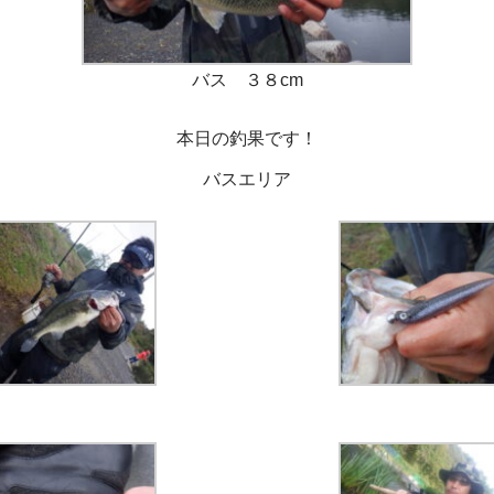
バス ３８cm
本日の釣果です！
バスエリア