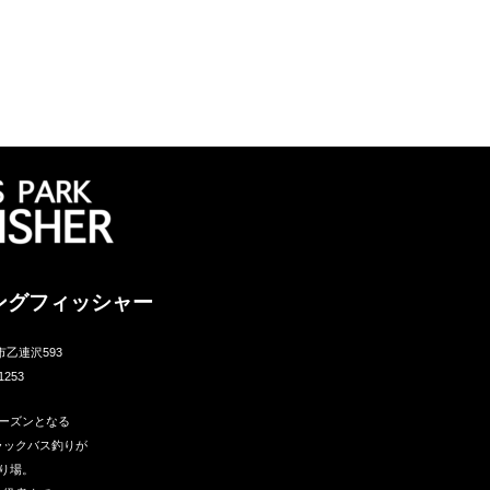
ングフィッシャー
市乙連沢593
1253
ーズンとなる
ラックバス釣りが
り場。