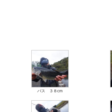
バス ３８cm