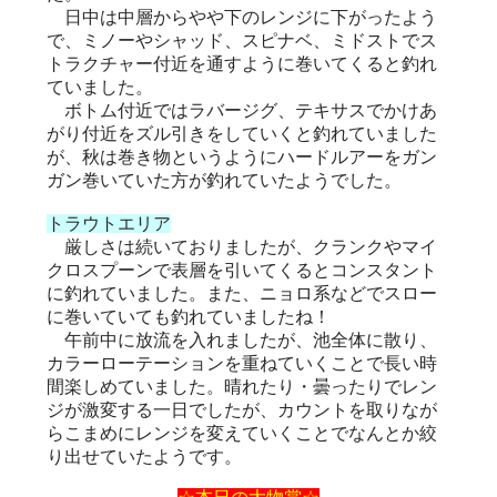
日中は中層からやや下のレンジに下がったよう
で、ミノーやシャッド、スピナベ、ミドストでス
トラクチャー付近を通すように巻いてくると釣れ
ていました。
ボトム付近ではラバージグ、テキサスでかけあ
がり付近をズル引きをしていくと釣れていました
が、秋は巻き物というようにハードルアーをガン
ガン巻いていた方が釣れていたようでした。
トラウトエリア
厳しさは続いておりましたが、クランクやマイ
クロスプーンで表層を引いてくるとコンスタント
に釣れていました。また、ニョロ系などでスロー
に巻いていても釣れていましたね！
午前中に放流を入れましたが、池全体に散り、
カラーローテーションを重ねていくことで長い時
間楽しめていました。晴れたり・曇ったりでレン
ジが激変する一日でしたが、カウントを取りなが
らこまめにレンジを変えていくことでなんとか絞
り出せていたようです。