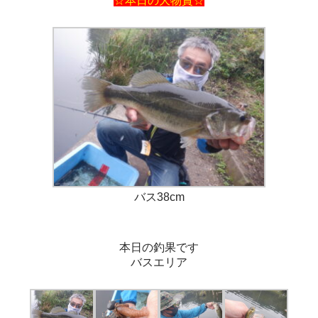
☆本日の大物賞☆
バス38cm
本日の釣果です
バスエリア