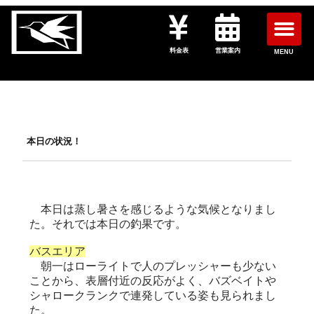
料金表
営業案内
MENU
本日の状況！
本日は蒸し暑さを感じるような気候となりまし
た。それでは本日の釣果です。
バスエリア
朝一はローライトで人のプレッシャーも少ない
ことから、表層付近の反応がよく、バズベイトや
シャロークランクで連発している姿も見られまし
た。