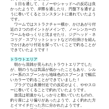
１日を通して、ミノーやシャッドへの反応は良
かったようで、岸際を通したり、円盤下を通すよ
うに巻いてくるとコンスタントに連れていたよう
です。
ワームではストラクチャー横か、かけあがり付
近の２つのポイントがメインで、ノーシンカーの
ワームをゆっくりと沈ませたり、ジグヘッド・ネ
コリグ・スプリットショットなどの仕掛けを組ん
でかけあがり付近を探っていくことで釣ることが
できていたようです！
トラウトエリア
朝から混雑が見られたトラウトエリアでした
が、朝のうちは気温が低かったこともあり、シル
バー系のスプーンから地味色のスプーンまで幅広
いカラーで釣ることができていました！
プラグでは表層付近での反応がよく、ややスロ
ーに巻いてくることで釣れていたようです。
放流は初速からしっかりと動いていたものの、
釣り座により偏りがあったようで、よく釣れた方
とイマイチだった方に分かれたようです。