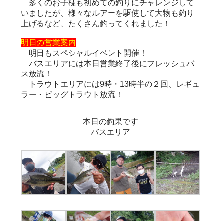
多くのお子様も初めての釣りにチャレンジして
いましたが、様々なルアーを駆使して大物も釣り
上げるなど、たくさん釣ってくれました！
明日の営業案内
明日もスペシャルイベント開催！
バスエリアには本日営業終了後にフレッシュバ
ス放流！
トラウトエリアには9時・13時半の２回、レギュ
ラー・ビッグトラウト放流！
本日の釣果です
バスエリア