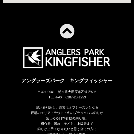
アングラーズパーク キングフィッシャー
〒324-0001 栃木県大田原市乙連沢593
TEL･FAX：0287-23-1253
湧水を利用し、通常はオフシーズンとなる
夏場のエリアトラウト・冬のブラックバス釣りが
楽しめる日本有数の釣り場。
初心者、家族、子ども、上級者まで
釣りが上手くなりたいと思う全ての方に