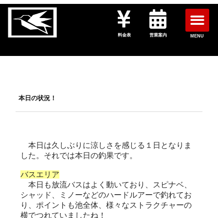
料金表
営業案内
MENU
本日の状況！
本日は久しぶりに涼しさを感じる１日となりま
した。それでは本日の釣果です。
バスエリア
本日も放流バスはよく動いており、スピナベ、
シャッド、ミノーなどのハードルアーで釣れてお
り、ポイントも池全体、様々なストラクチャーの
横でつれていましたね！