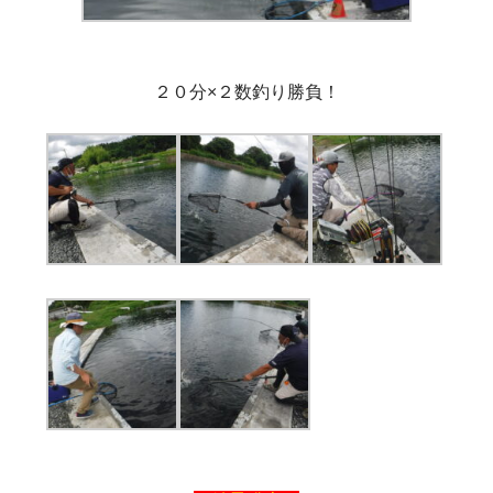
２０分×２数釣り勝負！