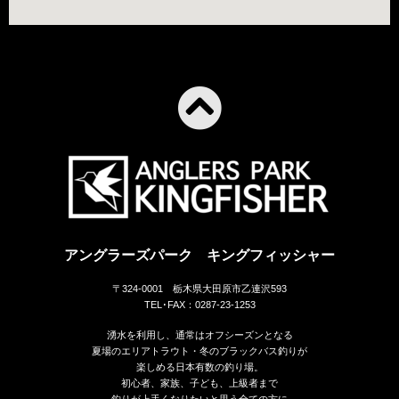
アングラーズパーク キングフィッシャー
〒324-0001 栃木県大田原市乙連沢593
TEL･FAX：0287-23-1253
湧水を利用し、通常はオフシーズンとなる
夏場のエリアトラウト・冬のブラックバス釣りが
楽しめる日本有数の釣り場。
初心者、家族、子ども、上級者まで
釣りが上手くなりたいと思う全ての方に