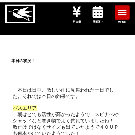
料金表
営業案内
MENU
本日の状況！
本日は日中、激しい雨に見舞われた一日でし
た。それでは本日の釣果です。
バスエリア
朝はとても活性が高かったようで、スピナべや
シャッドなど巻き物でよく釣れていましたね！
数だけではなくサイズも出ていたようで４０ＵＰ
も何本か出ていたようでした！