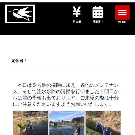
料金表
営業案内
MENU
定休日！
本日は５号池の掃除に加え、各池のメンテナン
ス、そして注水水路の清掃を行いました！明日か
らは雪の予報も出ております。ご来場の際は十分
にご注意くださいますようお願いいたします。