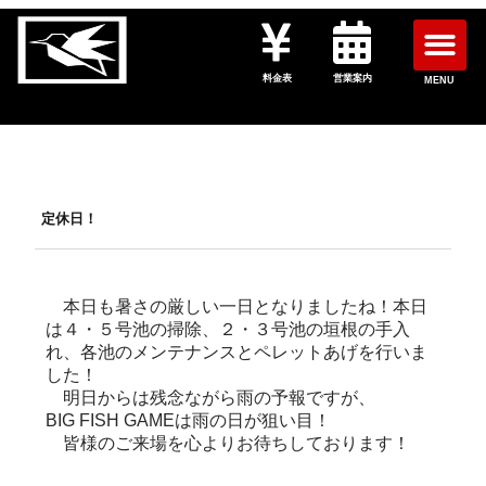
料金表
営業案内
MENU
定休日！
本日も暑さの厳しい一日となりましたね！本日
は４・５号池の掃除、２・３号池の垣根の手入
れ、各池のメンテナンスとペレットあげを行いま
した！
明日からは残念ながら雨の予報ですが、
BIG FISH GAMEは雨の日が狙い目！
皆様のご来場を心よりお待ちしております！