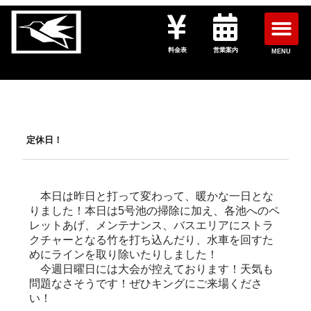
料金表
営業案内
MENU
定休日！
本日は昨日と打って変わって、暖かな一日とな
りました！本日は5号池の掃除に加え、各池へのペ
レットあげ、メンテナンス、バスエリアにストラ
クチャーとなる竹を打ち込んだり、水車を回すた
めにラインを取り除いたりしました！
今週日曜日には大会が控えております！天気も
問題なさそうです！ぜひキングにご来場くださ
い！