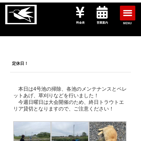
料金表
営業案内
MENU
定休日！
本日は4号池の掃除、各池のメンテナンスとペレ
ットあげ、草刈りなどを行いました！
今週日曜日は大会開催のため、終日トラウトエ
リア貸切となりますので、ご注意ください！