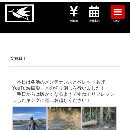
料金表
営業案内
MENU
定休日！
本日は各池のメンテナンスとペレットあげ、
YouTube撮影、木の切り倒しを行いました！
明日からは暖かくなるようですね！リフレッシ
ュしたキングに是非お越しください！