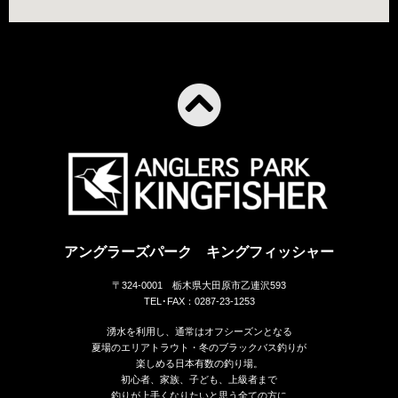
アングラーズパーク キングフィッシャー
〒324-0001 栃木県大田原市乙連沢593
TEL･FAX：0287-23-1253
湧水を利用し、通常はオフシーズンとなる
夏場のエリアトラウト・冬のブラックバス釣りが
楽しめる日本有数の釣り場。
初心者、家族、子ども、上級者まで
釣りが上手くなりたいと思う全ての方に