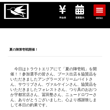
料金表
営業案内
MENU
夏の陣第壱戦開催！
今日はトラウトエリアにて「夏の陣壱戦」を開
催！！参加選手の皆さん、ブース出店＆協賛品を
いただきましたアングラーズドリームバイトさ
ん、サウリブさん、ヴァルケインさん、協賛品を
いただきましたフォレストさん、つり具のおおつ
か宇都宮店さん、冨田塾さん、ニュードロワーさ
ん、ありがとうございました。心より感謝致しま
して本日の釣果です。