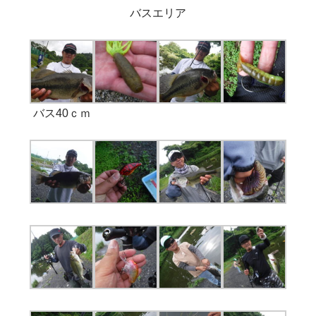
バスエリア
バス40ｃｍ