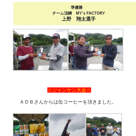
準優勝
チーム頂鱒 MY’s FACTORY
上野 翔太選手
☆ジャンケン大会☆
ＡＤＢさんからは缶コーヒーを頂きました。