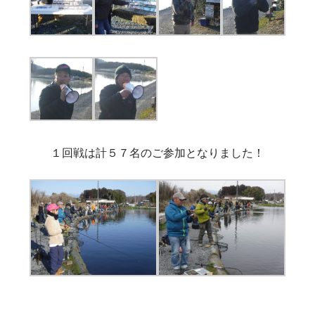
１回戦は計５７名のご参加となりました！