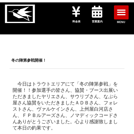
料金表
営業案内
MENU
冬の陣第参戦開催！
今日はトラウトエリアにて「冬の陣第参戦」を
開催！！参加選手の皆さん、協賛・ブース出展い
ただきましたヤリエさん、サウリブさん、なぶら
屋さん協賛をいただきましたＡＤＢさん、フォレ
ストさん、ヴァルケインさん、上州屋白河店さ
ん、ＦＰＢルアーズさん、ノマディックコードさ
んありがとうございました。心より感謝致しまし
て本日の釣果です。