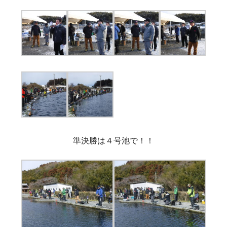
準決勝は４号池で！！