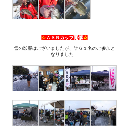
☆
ＡＳＮカップ開催
☆
雪の影響はございましたが、計６１名のご参加と
なりました！