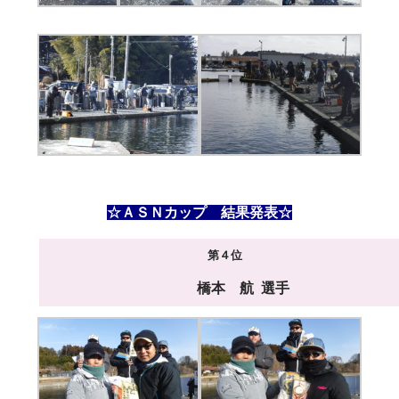
☆ＡＳＮカップ 結果発表☆
第４位
橋本 航 選手