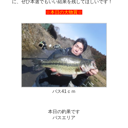
に、ぜひ本選でもいい結果を残してほしいです！
☆本日の大物賞☆
バス41ｃｍ
本日の釣果です
バスエリア