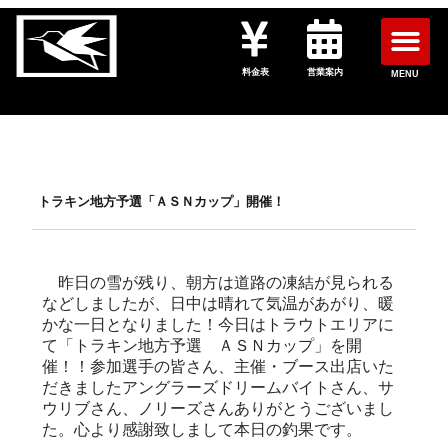
料金表
営業案内
MENU
トラキン地方予選「ＡＳＮカップ」開催！
昨日の雪が残り、朝方は道路の凍結が見られる
などしましたが、日中は晴れて気温があがり、暖
かな一日となりました！今日はトラウトエリアに
て「トラキン地方予選 ＡＳＮカップ」を開
催！！参加選手の皆さん、主催・ブース出店いた
だきましたアングラーズドリームバイトさん、サ
ウリブさん、ノリーズさんありがとうございまし
た。心より感謝致しまして本日の釣果です。