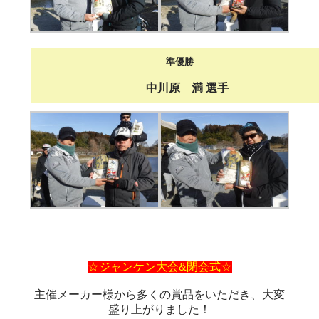
準優勝
中川原 満
選手
☆ジャンケン大会&閉会式☆
主催メーカー様から多くの賞品をいただき、大変
盛り上がりました！