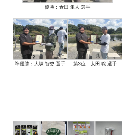
優勝：倉田 隼人 選手
準優勝：大塚 智史 選手
第3位：太田 聡 選手