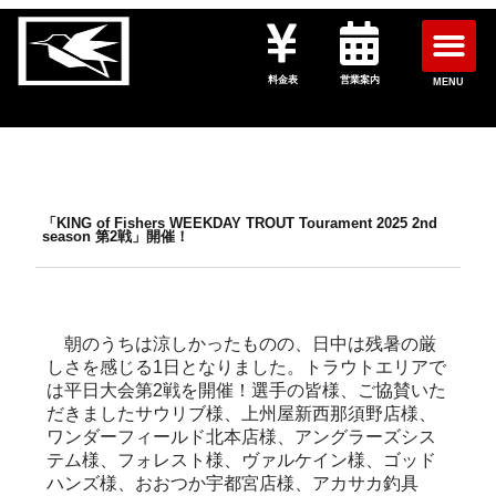
料金表
営業案内
MENU
「KING of Fishers WEEKDAY TROUT Tourament 2025 2nd
season 第2戦」開催！
朝のうちは涼しかったものの、日中は残暑の厳
しさを感じる1日となりました。トラウトエリアで
は平日大会第2戦を開催！選手の皆様、ご協賛いた
だきましたサウリブ様、上州屋新西那須野店様、
ワンダーフィールド北本店様、アングラーズシス
テム様、フォレスト様、ヴァルケイン様、ゴッド
ハンズ様、おおつか宇都宮店様、アカサカ釣具