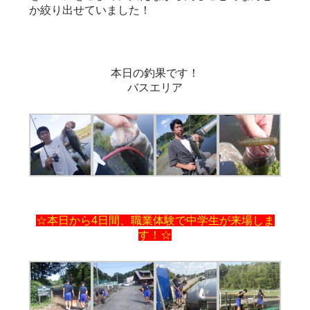
か絞り出せていました！
本日の釣果です！
バスエリア
☆本日から4日間、職業体験で中学生が来場しま
す！☆