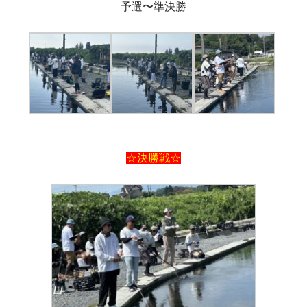
予選〜準決勝
☆決勝戦☆