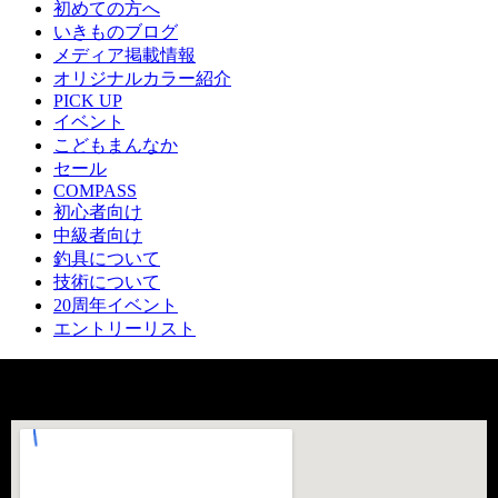
初めての方へ
いきものブログ
メディア掲載情報
オリジナルカラー紹介
PICK UP
イベント
こどもまんなか
セール
COMPASS
初心者向け
中級者向け
釣具について
技術について
20周年イベント
エントリーリスト