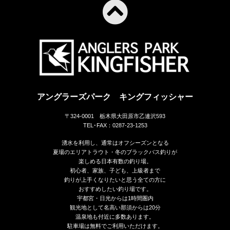
アングラーズパーク キングフィッシャー
〒324-0001 栃木県大田原市乙連沢593
TEL･FAX：0287-23-1253
湧水を利用し、通常はオフシーズンとなる
夏場のエリアトラウト・冬のブラックバス釣りが
楽しめる日本有数の釣り場。
初心者、家族、子ども、上級者まで
釣りが上手くなりたいと思う全ての方に
おすすめしたい釣り場です。
宇都宮・日光からは1時間圏内
観光地として名高い那須からは20分
温泉地も付近に多数あります。
駐車場は無料でご利用いただけます。