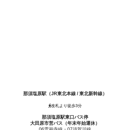
那須塩原駅（JR東北本線 / 東北新幹線）
改札より徒歩3分
那須塩原駅東口バス停
大田原市営バス（年末年始運休）
06雲巌寺線・07須賀川線