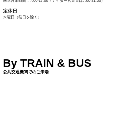
基本営業時間：7:00-17:00（ナイター営業日は7:00-21:00）
定休日
木曜日（祭日を除く）
By TRAIN & BUS
公共交通機関でのご来場