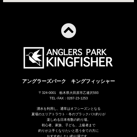
アングラーズパーク キングフィッシャー
〒324-0001 栃木県大田原市乙連沢593
TEL･FAX：0287-23-1253
湧水を利用し、通常はオフシーズンとなる
夏場のエリアトラウト・冬のブラックバス釣りが
楽しめる日本有数の釣り場。
初心者、家族、子ども、上級者まで
釣りが上手くなりたいと思う全ての方に
おすすめしたい釣り場です。