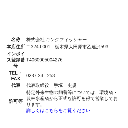
名称
株式会社 キングフィッシャー
本店住所
〒324-0001 栃木県大田原市乙連沢593
インボイ
ス登録番
T4060005004276
号
TEL・
0287-23-1253
FAX
代表
代表取締役 手塚 史規
特定外来生物の飼養等については、環境省・
農林水産省から正式な許可を得て営業してお
許可等
ります。
詳しくはこちらをご覧ください